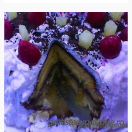
IN 3 ORE.
MEDIU
12 PORTII