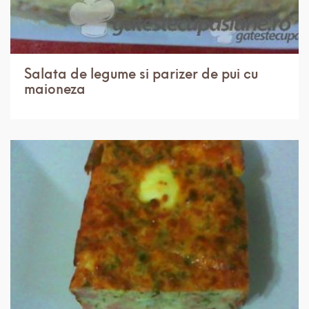
Salata de legume si parizer de pui cu
maioneza
IN 3 ORE.
USOR
8 PORTII