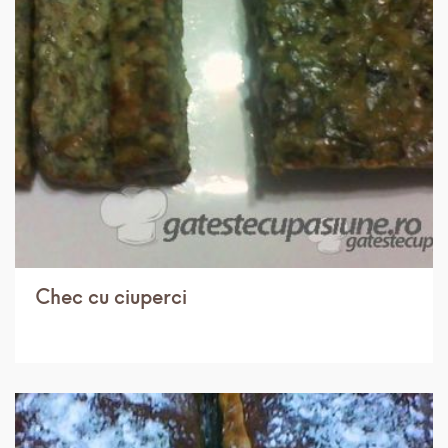
IN 3 ORE.
USOR
8 PORTII
Chec cu ciuperci