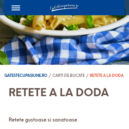
Toggle
navigation
GATESTECUPASIUNE.RO
/
CARTI DE BUCATE
/
RETETE A LA DODA
RETETE A LA DODA
Retete gustoase si sanatoase