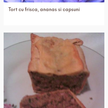
Tort cu frisca, ananas si capsuni
IN 3 ORE.
MEDIU
6 PORTII