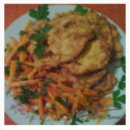
IN 3 ORE.
USOR
4 PORTII