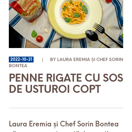
2022-10-21
BY LAURA EREMIA ȘI CHEF SORIN
BONTEA
PENNE RIGATE CU SOS
DE USTUROI COPT
Laura Eremia și Chef Sorin Bontea