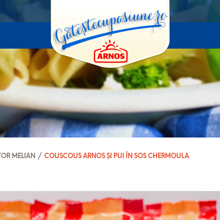
TOR MELIAN
/
COUSCOUS ARNOS ȘI PUI ÎN SOS CHERMOULA