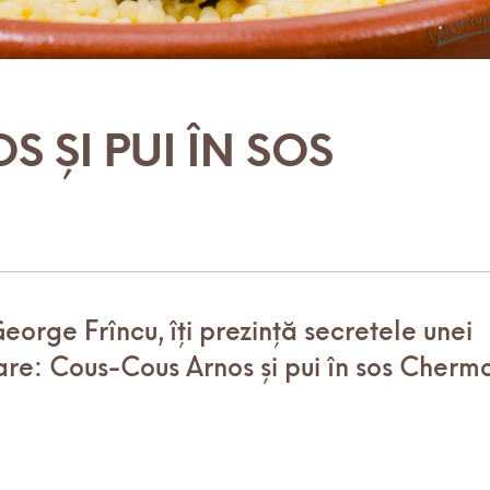
 ȘI PUI ÎN SOS
eorge Frîncu, îți prezință secretele unei
re: Cous-Cous Arnos și pui în sos Cherm