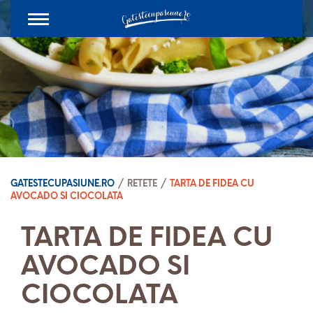
Toggle
navigation
GATESTECUPASIUNE.RO
/
RETETE
/
TARTA DE FIDEA CU
AVOCADO SI CIOCOLATA
TARTA DE FIDEA CU
AVOCADO SI
CIOCOLATA