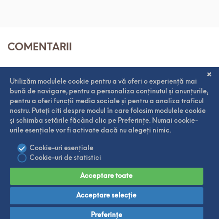
COMENTARII
CONTACT
|
NOTA DE INFORMARE
|
POLITICA DE CONFIDENTIALITATE
|
POLITICA DE COOKIES
© GATESTECUPASIUNE.RO