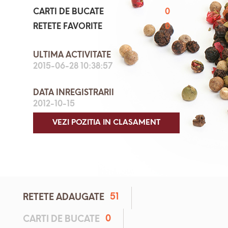
CARTI DE BUCATE
0
RETETE FAVORITE
0
ULTIMA ACTIVITATE
2015-06-28 10:38:57
DATA INREGISTRARII
2012-10-15
VEZI POZITIA IN CLASAMENT
51
RETETE ADAUGATE
0
CARTI DE BUCATE