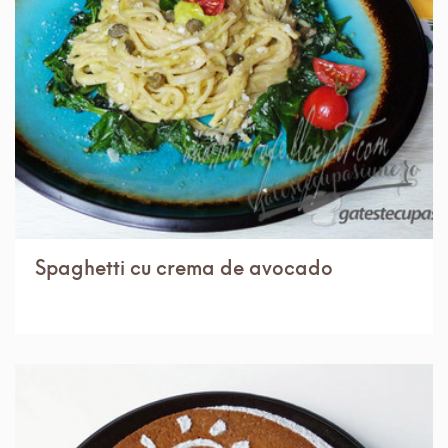
IN 30 MIN.
MEDIU
4 PORTII
Spaghetti cu crema de avocado