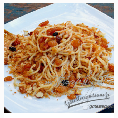
IN 30 MIN.
MEDIU
4 PORTII