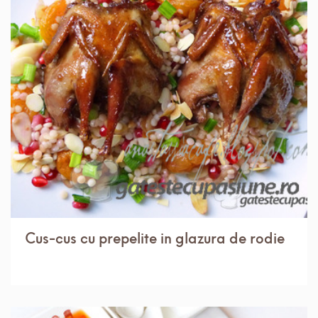
IN 1 ORA.
MEDIU
4 PORTII
Cus-cus cu prepelite in glazura de rodie