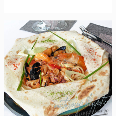
IN 1 ORA.
MEDIU
5 PORTII