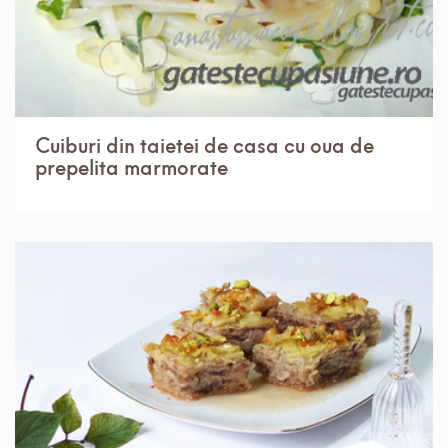
Cuiburi din taietei de casa cu oua de
prepelita marmorate
IN 3 ORE.
MEDIU
12 PORTII