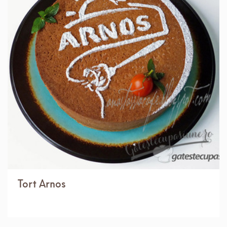
IN 3 ORE.
MEDIU
12 PORTII
Tort Arnos