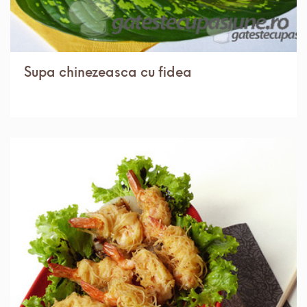
Supa chinezeasca cu fidea
IN 1 ORA.
MEDIU
2 PORTII