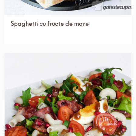
Spaghetti cu fructe de mare
IN 30 MIN.
MEDIU
4 PORTII