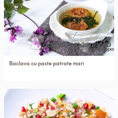
Baclava cu paste patrate mari