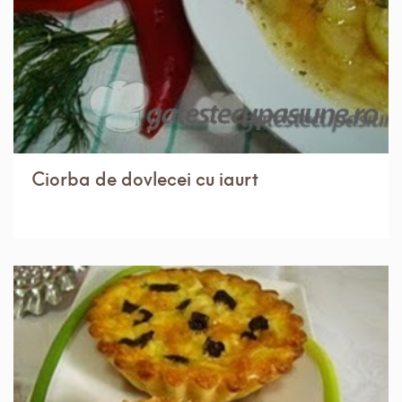
Ciorba de dovlecei cu iaurt