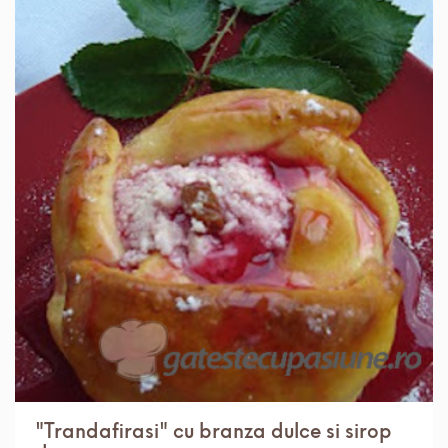
IN 1 ORA.
MEDIU
12 PORTII
"Trandafirasi" cu branza dulce si sirop