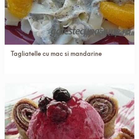
Tagliatelle cu mac si mandarine