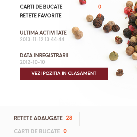
CARTI DE BUCATE
0
RETETE FAVORITE
0
ULTIMA ACTIVITATE
2013-11-12 13:44:44
DATA INREGISTRARII
2012-10-10
VEZI POZITIA IN CLASAMENT
28
RETETE ADAUGATE
0
CARTI DE BUCATE