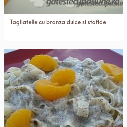
Tagliatelle cu branza dulce si stafide
IN 30 MIN.
MEDIU
4 PORTII