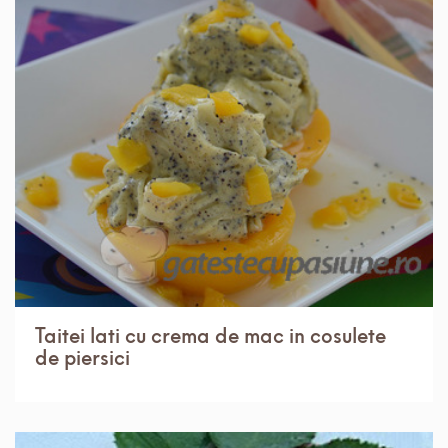
IN 30 MIN.
MEDIU
4 PORTII
Taitei lati cu crema de mac in cosulete
de piersici