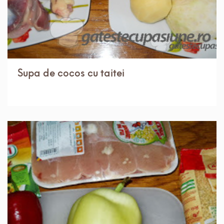
Supa de cocos cu taitei
IN 1 ORA.
MEDIU
4 PORTII