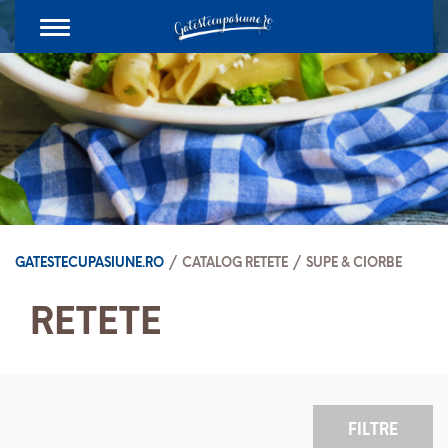
Toggle
navigation
GATESTECUPASIUNE.RO
/
CATALOG RETETE
/
SUPE & CIORBE
RETETE
FILTRE