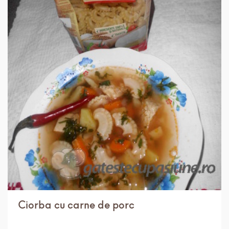
IN 1 ORA.
MEDIU
8 PORTII
Ciorba cu carne de porc