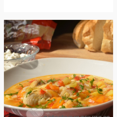
IN 1 ORA.
MEDIU
12 PORTII