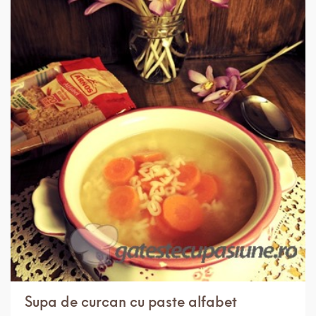
IN 3 ORE.
MEDIU
12 PORTII
Supa de curcan cu paste alfabet