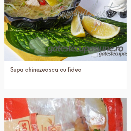
Supa chinezeasca cu fidea