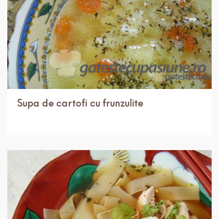
Supa de cartofi cu frunzulite