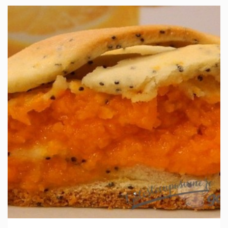
IN 1 ORA.
MEDIU
30 PORTII