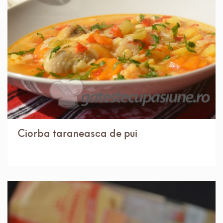
IN 1 ORA.
MEDIU
12 PORTII
Ciorba taraneasca de pui