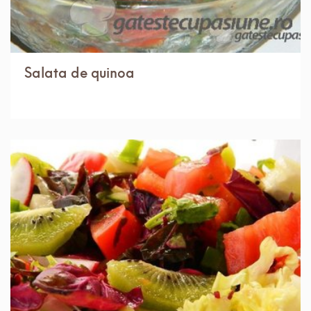
Salata de quinoa
IN 30 MIN.
MEDIU
4 PORTII