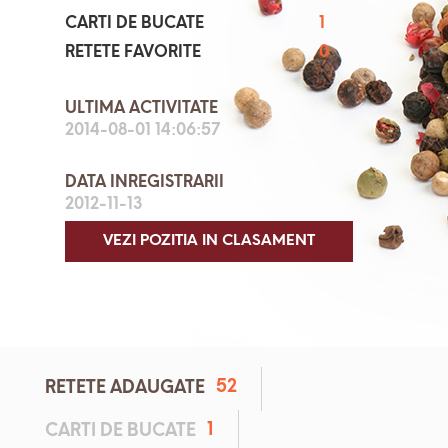
CARTI DE BUCATE
1
RETETE FAVORITE
0
ULTIMA ACTIVITATE
2014-08-01 14:06:57
DATA INREGISTRARII
2012-11-13
VEZI POZITIA IN CLASAMENT
52
RETETE ADAUGATE
1
CARTI DE BUCATE