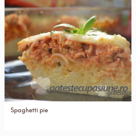
IN 1 ORA.
MEDIU
8 PORTII
Spaghetti pie