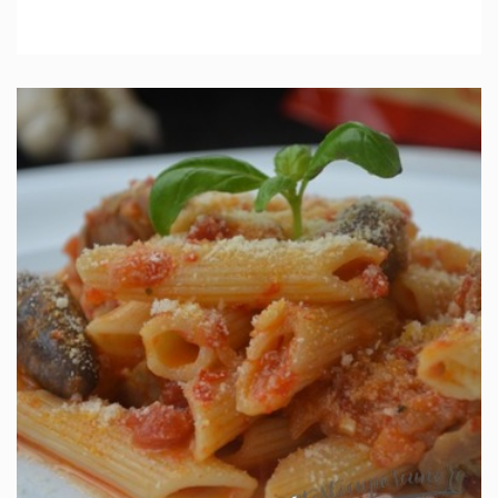
IN 1 ORA.
MEDIU
4 PORTII