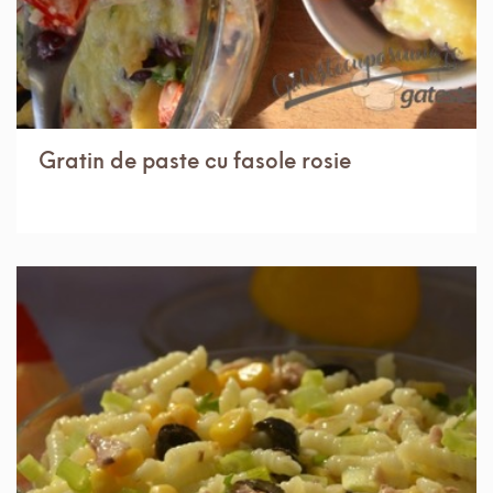
Gratin de paste cu fasole rosie
IN 30 MIN.
MEDIU
4 PORTII