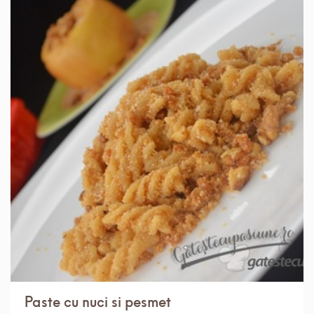
IN 30 MIN.
MEDIU
4 PORTII
Paste cu nuci si pesmet