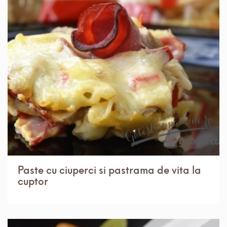
IN 1 ORA.
MEDIU
4 PORTII
Paste cu ciuperci si pastrama de vita la
cuptor