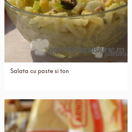
Salata cu paste si ton