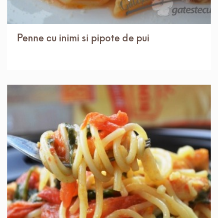
Penne cu inimi si pipote de pui
IN 1 ORA.
MEDIU
8 PORTII