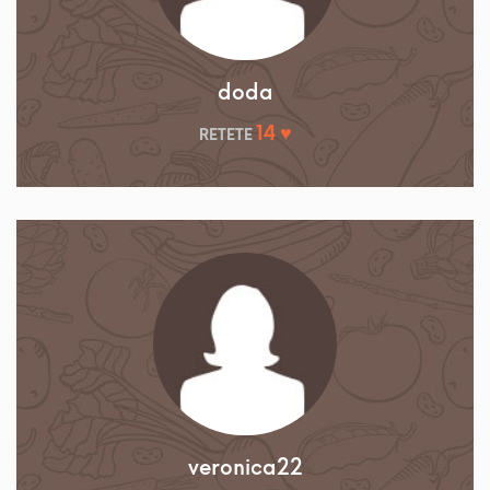
doda
14 ♥
RETETE
veronica22