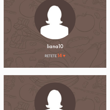
liana10
14 ♥
RETETE