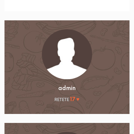
admin
17 ♥
RETETE