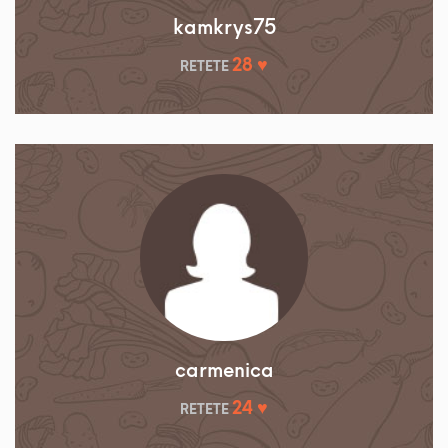
kamkrys75
28 ♥
RETETE
carmenica
24 ♥
RETETE