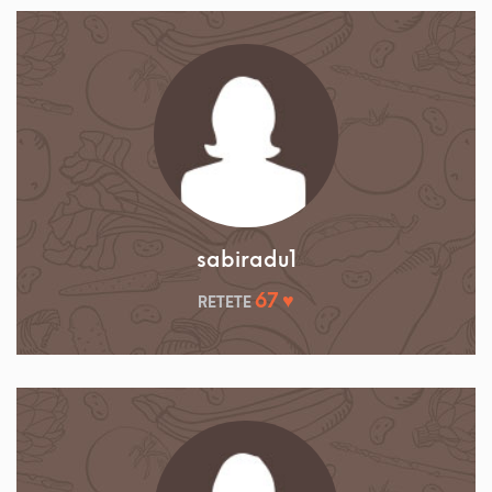
sabiradu1
67 ♥
RETETE