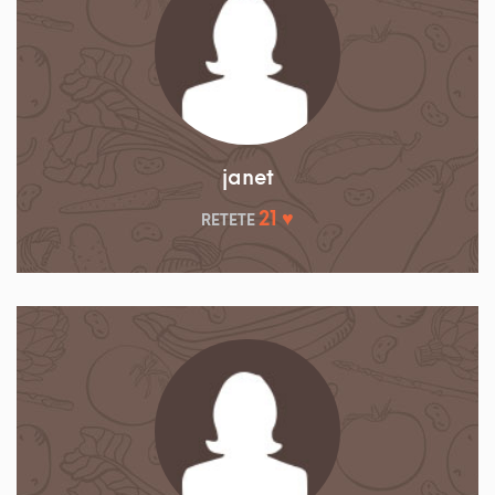
janet
21 ♥
RETETE