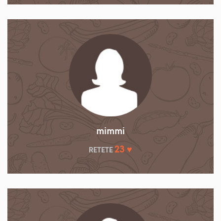
mimmi
23 ♥
RETETE