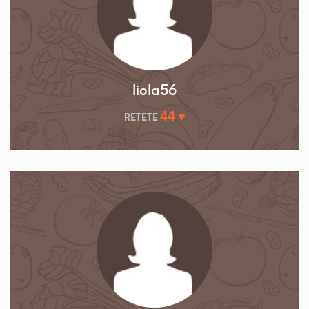
liola56
44 ♥
RETETE